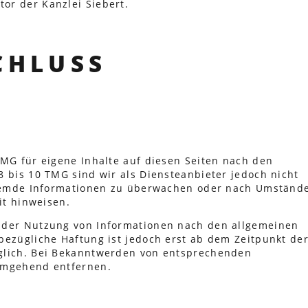
or der Kanzlei Siebert.
CHLUSS
TMG für eigene Inhalte auf diesen Seiten nach den
8 bis 10 TMG sind wir als Diensteanbieter jedoch nicht
 fremde Informationen zu überwachen oder nach Umständ
it hinweisen.
 der Nutzung von Informationen nach den allgemeinen
bezügliche Haftung ist jedoch erst ab dem Zeitpunkt de
glich. Bei Bekanntwerden von entsprechenden
umgehend entfernen.