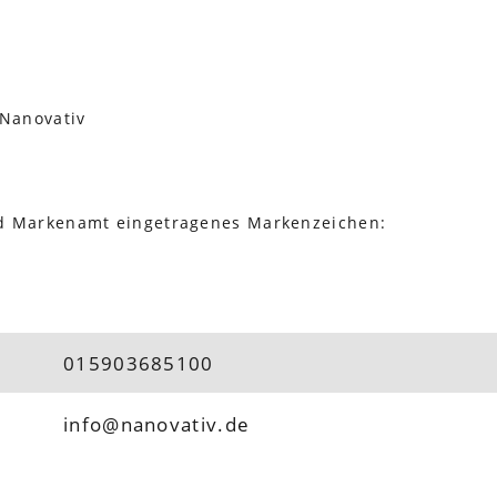
 Nanovativ
nd Markenamt eingetragenes Markenzeichen:
015903685100
info@nanovativ.de