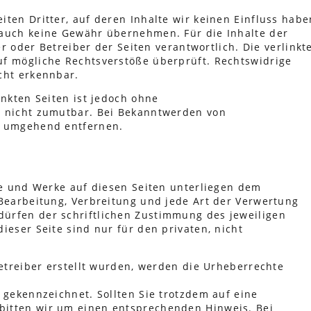
ten Dritter, auf deren Inhalte wir keinen Einfluss habe
 auch keine Gewähr übernehmen. Für die Inhalte der
er oder Betreiber der Seiten verantwortlich. Die verlinkt
uf mögliche Rechtsverstöße überprüft. Rechtswidrige
cht erkennbar.
inkten Seiten ist jedoch ohne
g nicht zumutbar. Bei Bekanntwerden von
s umgehend entfernen.
lte und Werke auf diesen Seiten unterliegen dem
 Bearbeitung, Verbreitung und jede Art der Verwertung
ürfen der schriftlichen Zustimmung des jeweiligen
ieser Seite sind nur für den privaten, nicht
Betreiber erstellt wurden, werden die Urheberrechte
 gekennzeichnet. Sollten Sie trotzdem auf eine
bitten wir um einen entsprechenden Hinweis. Bei