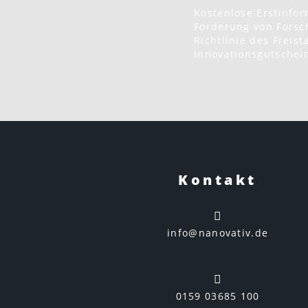
Kostenlose Erstinfo
Förderung von Forsc
Richtlinie des Freis
Innovationsgutschein
Kontakt
info@nanovativ.de
0159 03685 100