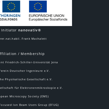
Initiator
nanovativ®
.rer.nat.habil. Frank Machalett
ffiliation / Membership
nt Friedrich-Schiller-Universität Jena
Verein Deutscher Ingenieure e.V.
he Physikalische Gesellschaft e.V.
ellschaft für Elektronenmikroskopie e.V.
opean Microscopy Society (EMS)
Focused Ion Beam Users Group (EFUG)