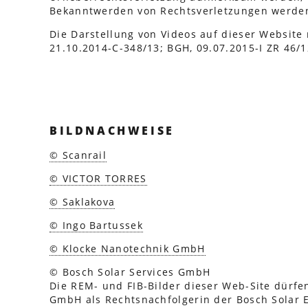
Bekanntwerden von Rechtsverletzungen werden
Die Darstellung von Videos auf dieser Website
21.10.2014-C-348/13; BGH, 09.07.2015-I ZR 46/
BILDNACHWEISE
© Scanrail
© VICTOR TORRES
© Saklakova
© Ingo Bartussek
© Klocke Nanotechnik GmbH
© Bosch Solar Services GmbH
Die REM- und FIB-Bilder dieser Web-Site dürfe
GmbH als Rechtsnachfolgerin der Bosch Solar 