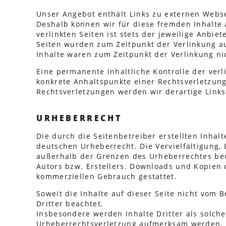
Unser Angebot enthält Links zu externen Websei
Deshalb können wir für diese fremden Inhalte
verlinkten Seiten ist stets der jeweilige Anbiet
Seiten wurden zum Zeitpunkt der Verlinkung a
Inhalte waren zum Zeitpunkt der Verlinkung ni
Eine permanente inhaltliche Kontrolle der verl
konkrete Anhaltspunkte einer Rechtsverletzun
Rechtsverletzungen werden wir derartige Link
URHEBERRECHT
Die durch die Seitenbetreiber erstellten Inha
deutschen Urheberrecht. Die Vervielfältigung,
außerhalb der Grenzen des Urheberrechtes bed
Autors bzw. Erstellers. Downloads und Kopien d
kommerziellen Gebrauch gestattet.
Soweit die Inhalte auf dieser Seite nicht vom 
Dritter beachtet.
Insbesondere werden Inhalte Dritter als solche
Urheberrechtsverletzung aufmerksam werden, 