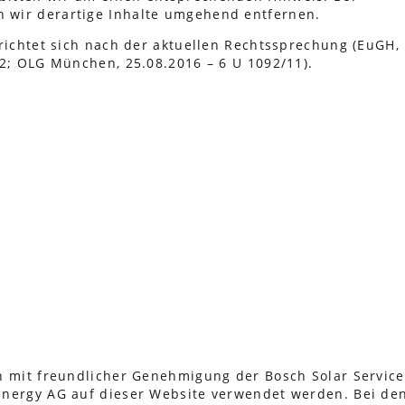
 wir derartige Inhalte umgehend entfernen.
 richtet sich nach der aktuellen Rechtssprechung (EuGH,
12; OLG München, 25.08.2016 – 6 U 1092/11).
n mit freundlicher Genehmigung der Bosch Solar Service
Energy AG auf dieser Website verwendet werden. Bei de