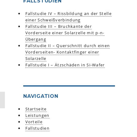
FALLSTUDIEN
Fallstudie IV – Rissbildung an der Stelle
einer Schweißverbindung
Fallstudie III – Bruchkante der
Vorderseite einer Solarzelle mit p-n-
Übergang
Fallstudie II – Querschnitt durch einen
Vorderseiten- Kontaktfinger einer
Solarzelle
Fallstudie I – Ätzschäden in Si-Wafer
NAVIGATION
Startseite
Leistungen
Vorteile
Fallstudien